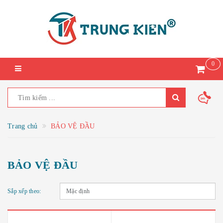
0
Trang chủ
BẢO VỆ ĐẦU
BẢO VỆ ĐẦU
Sắp xếp theo: