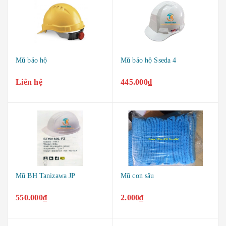
Mũ bảo hộ
Mũ bảo hộ Sseda 4
Liên hệ
445.000₫
Mũ BH Tanizawa JP
Mũ con sâu
550.000₫
2.000₫