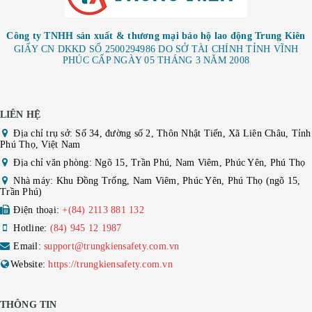
Công ty TNHH sản xuất & thương mại bảo hộ lao động Trung Kiên
GIẤY CN DKKD SỐ 2500294986 DO SỞ TÀI CHÍNH TỈNH VĨNH
PHÚC CẤP NGÀY 05 THÁNG 3 NĂM 2008
LIÊN HỆ
Địa chỉ trụ sở: Số 34, đường số 2, Thôn Nhật Tiến, Xã Liên Châu, Tỉnh
Phú Thọ, Việt Nam
Địa chỉ văn phòng: Ngõ 15, Trần Phú, Nam Viêm, Phúc Yên, Phú Thọ
Nhà máy: Khu Đồng Trống, Nam Viêm, Phúc Yên, Phú Thọ (ngõ 15,
Trần Phú)
Điện thoại:
+(84) 2113 881 132
Hotline:
(84) 945 12 1987
Email:
support@trungkiensafety.com.vn
Website:
https://trungkiensafety.com.vn
THÔNG TIN