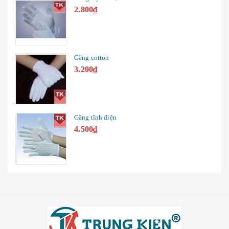
2.800₫
Găng cotton
3.200₫
Găng tĩnh điện
4.500₫