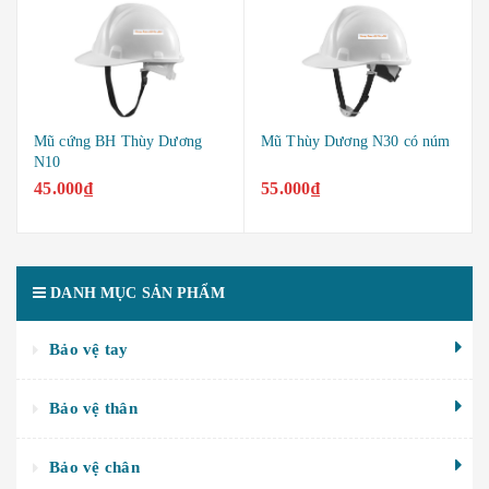
Mũ cứng BH Thùy Dương
Mũ Thùy Dương N30 có núm
N10
45.000₫
55.000₫
DANH MỤC SẢN PHẨM
Bảo vệ tay
Bảo vệ thân
Bảo vệ chân