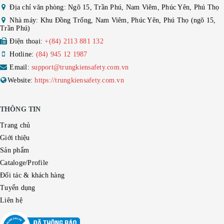
Địa chỉ văn phòng: Ngõ 15, Trần Phú, Nam Viêm, Phúc Yên, Phú Thọ
Nhà máy: Khu Đồng Trống, Nam Viêm, Phúc Yên, Phú Thọ (ngõ 15,
Trần Phú)
Điện thoại:
+(84) 2113 881 132
Hotline:
(84) 945 12 1987
Email:
support@trungkiensafety.com.vn
Website:
https://trungkiensafety.com.vn
THÔNG TIN
Trang chủ
Giới thiệu
Sản phẩm
Cataloge/Profile
Đối tác & khách hàng
Tuyển dụng
Liên hệ