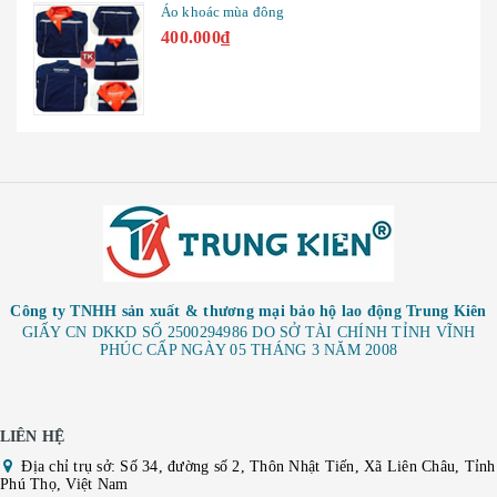
Áo khoác mùa đông
400.000₫
Công ty TNHH sản xuất & thương mại bảo hộ lao động Trung Kiên
GIẤY CN DKKD SỐ 2500294986 DO SỞ TÀI CHÍNH TỈNH VĨNH
PHÚC CẤP NGÀY 05 THÁNG 3 NĂM 2008
LIÊN HỆ
Địa chỉ trụ sở: Số 34, đường số 2, Thôn Nhật Tiến, Xã Liên Châu, Tỉnh
Phú Thọ, Việt Nam