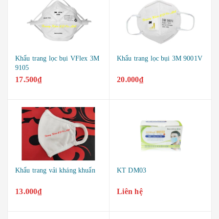
Khẩu trang lọc bụi VFlex 3M
Khẩu trang lọc bụi 3M 9001V
9105
17.500₫
20.000₫
Khẩu trang vải kháng khuẩn
KT DM03
13.000₫
Liên hệ