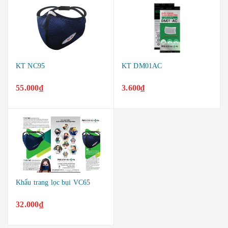
KT NC95
KT DM01AC
55.000₫
3.600₫
Khẩu trang lọc bụi VC65
32.000₫