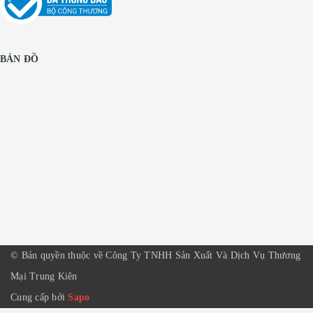
BẢN ĐỒ
© Bản quyền thuộc về Công Ty TNHH Sản Xuất Và Dịch Vụ Thương
Mại Trung Kiên
Cung cấp bởi
Sapo