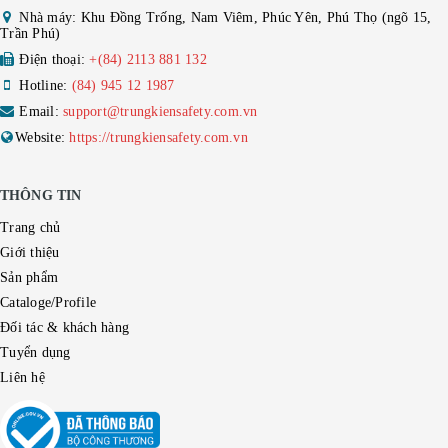
Nhà máy: Khu Đồng Trống, Nam Viêm, Phúc Yên, Phú Thọ (ngõ 15,
Trần Phú)
Điện thoại:
+(84) 2113 881 132
Hotline:
(84) 945 12 1987
Email:
support@trungkiensafety.com.vn
Website:
https://trungkiensafety.com.vn
THÔNG TIN
Trang chủ
Giới thiệu
Sản phẩm
Cataloge/Profile
Đối tác & khách hàng
Tuyển dụng
Liên hệ