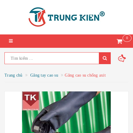
0
Trang chủ
Găng tay cao su
Găng cao su chống axit