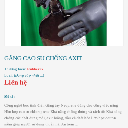
GĂNG CAO SU CHỐNG AXIT
Thương hiệu:
Rubberex
Loại: (
Đang cập nhật ...
)
Liên hệ
Mô tả :
Công nghệ bọc tĩnh điện Găng tay Neoprene dùng cho công việc nặng
Hỗn hợp cao su chloroprene Khả năng chống thủng và rách tốt Khả năng
chống các chất dung môi, axit loãng, dầu và chất béo Lớp bọc cotton
mềm giúp người sử dụng thoải mái An toàn ...