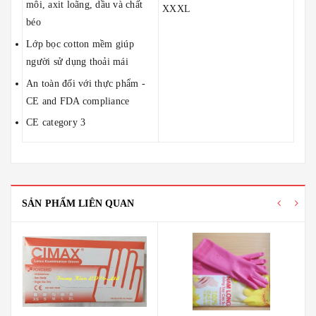
môi, axit loãng, dầu và chất
XXXL
béo
Lớp bọc cotton mềm giúp
người sử dụng thoải mái
An toàn đối với thực phẩm -
CE and FDA compliance
CE category 3
SẢN PHẨM LIÊN QUAN