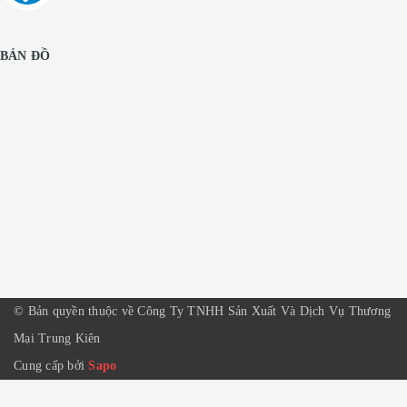
BẢN ĐỒ
© Bản quyền thuộc về Công Ty TNHH Sản Xuất Và Dịch Vụ Thương
Mại Trung Kiên
Cung cấp bởi
Sapo